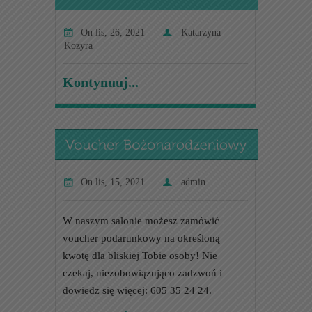
On
lis, 26, 2021
Katarzyna
Kozyra
Kontynuuj...
On
lis, 15, 2021
admin
W naszym salonie możesz zamówić
voucher podarunkowy na określoną
kwotę dla bliskiej Tobie osoby! Nie
czekaj, niezobowiązująco zadzwoń i
dowiedz się więcej: 605 35 24 24.