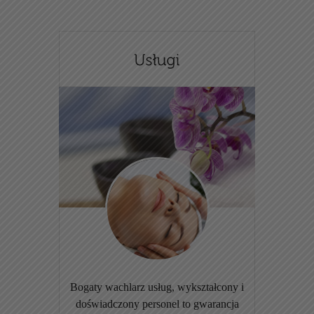
Bogaty wachlarz usług, wykształcony i
doświadczony personel to gwarancja