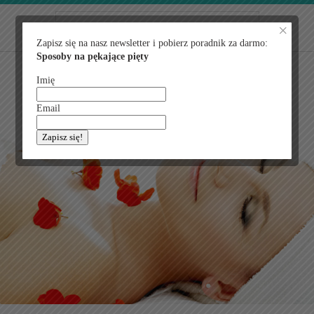
×
MENU
Zapisz się na nasz newsletter i pobierz poradnik za darmo:
Sposoby na pękające pięty
Imię
Email